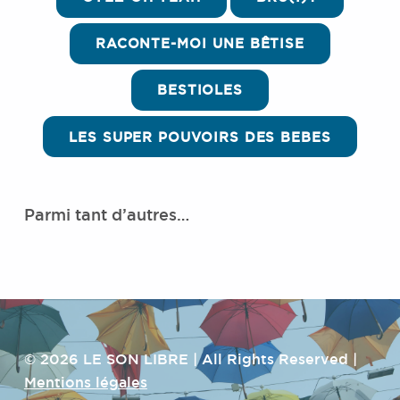
RACONTE-MOI UNE BÊTISE
BESTIOLES
LES SUPER POUVOIRS DES BEBES
Parmi tant d’autres…
Skip back to main navigation
© 2026 LE SON LIBRE | All Rights Reserved |
Mentions légales