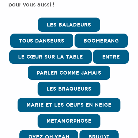
pour vous aussi !
LES BALADEURS
TOUS DANSEURS
BOOMERANG
LE CŒUR SUR LA TABLE
ENTRE
PARLER COMME JAMAIS
LES BRAQUEURS
MARIE ET LES OEUFS EN NEIGE
METAMORPHOSE
OYEZ OH YEAH
BRU(I)T