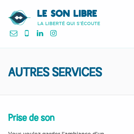
LE SON LIBRE
LA LIBERTÉ QUI S'ÉCOUTE
mail
Tel
LinkedIn
Instagram
AUTRES SERVICES
Prise de son
Vous voulez garder l’ambiance d’un